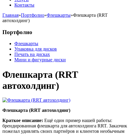
Контакты
Главная
»
Портфолио
»
Флешкарты
»
Флешкарта (RRT
автохолдинг)
Портфолио
Флешкарты
Упаковка для дисков
Печать на дисках
Мини и фигурные диски
Флешкарта (RRT
автохолдинг)
Флешкарта (RRT автохолдинг)
Краткое описание:
Ещё один пример нашей работы:
брендированная флешкарта для автохолдинга RRT. Заказчик
пожелал удивлять своих партнёров и клиентов необычным