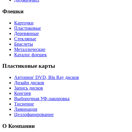
Флешки
Карточки
Пластиковые
Деревянные
Стекляные
Браслеты
Металлические
Каталог флешек
Пластиковые карты
Авторинг DVD, Blu Ray дисков
Дизайн дисков
Запись дисков
Конгрев
Выборочная УФ-лакировка
Тиснение
Ламинация
Целлофанирование
О Компании