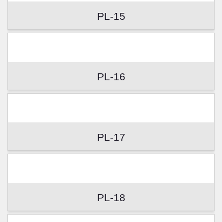
PL-15
PL-16
PL-17
PL-18