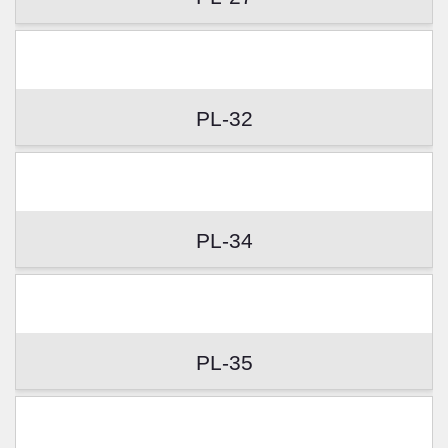
PL-32
PL-34
PL-35