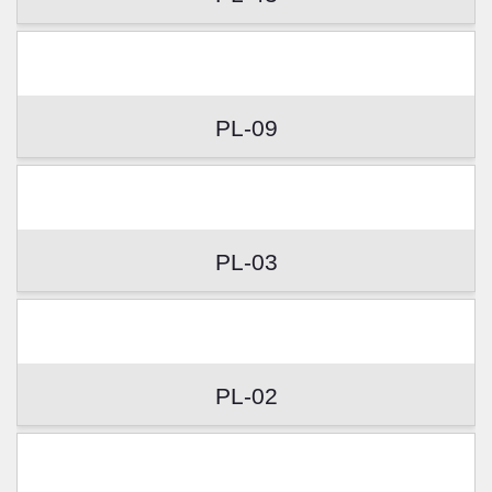
PL-09
PL-03
PL-02