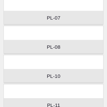
PL-07
PL-08
PL-10
PL-11