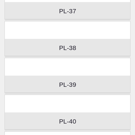
PL-37
PL-38
PL-39
PL-40