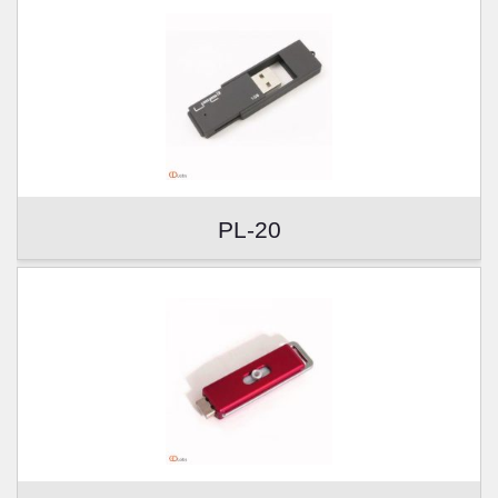
PL-20