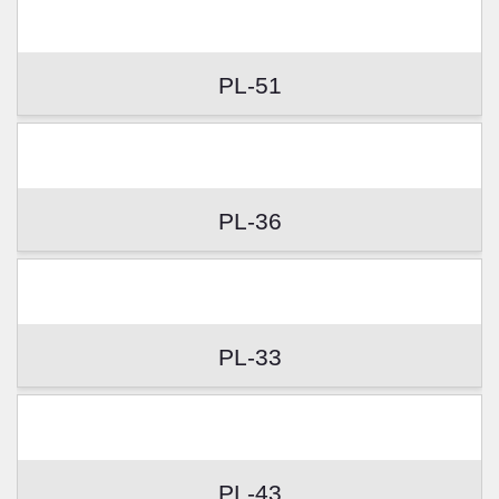
PL-51
PL-36
PL-33
PL-43