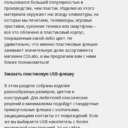
пользовался большей популярностью в
производстве, чем пластик. Изделия из этого
материала окружают нас всюду: клавиатуры, на
которых мы печатаем, телевизоры, игровые
приставки, кухонная техника или смартфоны –
всё это облачено в пластиковый корпус,
покрашенным какой-либо цвет. Не
удивительно, что именно пластиковые флешки
занимают значительную долю ассортимента
магазина
CDLabs
, и мы предлагаем вам с ними
ближе познакомиться!
Заказать пластиковую
USB
-флешку
В этом разделе собраны изделия
разнообразных размеров, цветов и
конструкций. Для любителей классических
решений и минимализма подойдут стандартные
прямоугольные флешки с колпачками,
защищающими контакты от повреждений. Если
же вы выбираете
USB
-накопитель с более
интересной конструкцией, то на сайте