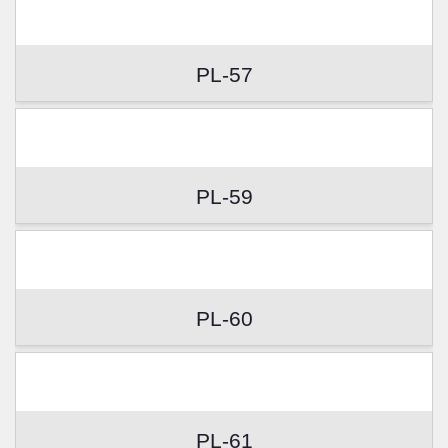
PL-57
PL-59
PL-60
PL-61