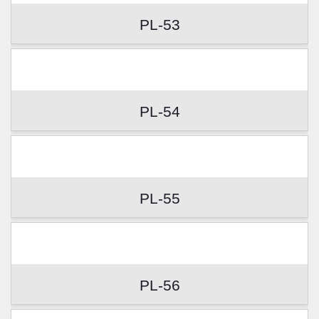
PL-53
PL-54
PL-55
PL-56