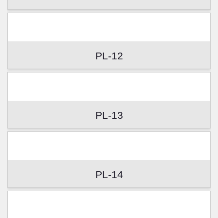
PL-12
PL-13
PL-14