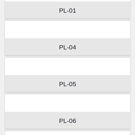
PL-01
PL-04
PL-05
PL-06