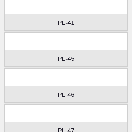
PL-41
PL-45
PL-46
PL-47