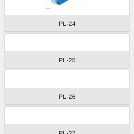
PL-24
PL-25
PL-26
PL-27