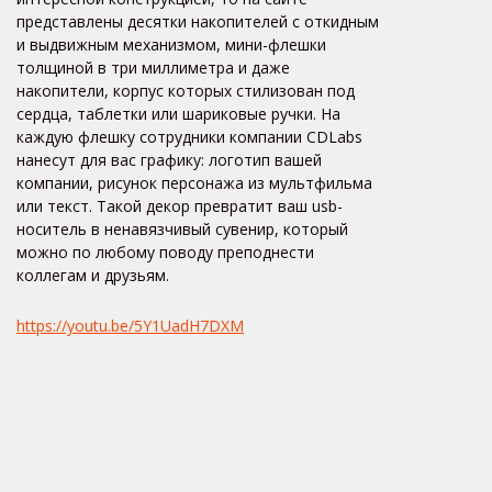
представлены десятки накопителей с откидным
и выдвижным механизмом, мини-флешки
толщиной в три миллиметра и даже
накопители, корпус которых стилизован под
сердца, таблетки или шариковые ручки. На
каждую флешку сотрудники компании
CDLabs
нанесут для вас графику: логотип вашей
компании, рисунок персонажа из мультфильма
или текст. Такой декор превратит ваш
usb
-
носитель в ненавязчивый сувенир, который
можно по любому поводу преподнести
коллегам и друзьям.
https://youtu.be/5Y1UadH7DXM