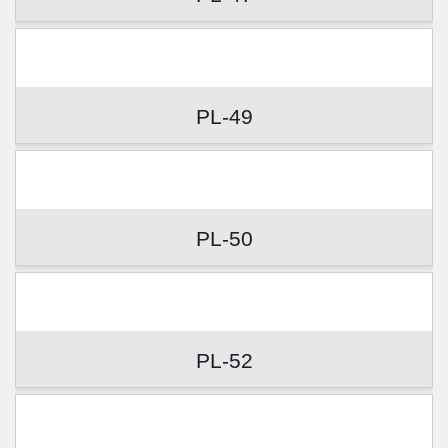
PL-49
PL-50
PL-52