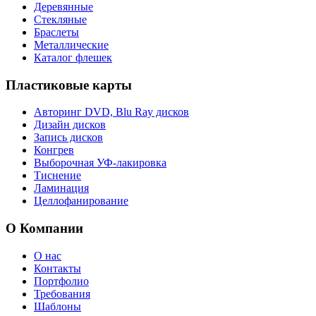
Деревянные
Стекляные
Браслеты
Металлические
Каталог флешек
Пластиковые карты
Авторинг DVD, Blu Ray дисков
Дизайн дисков
Запись дисков
Конгрев
Выборочная УФ-лакировка
Тиснение
Ламинация
Целлофанирование
О Компании
О нас
Контакты
Портфолио
Требования
Шаблоны